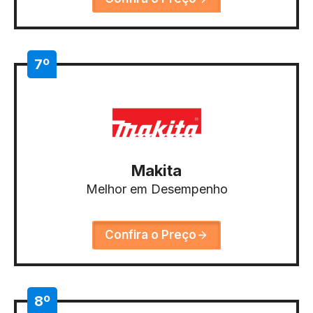
7º
Makita
Melhor em Desempenho
Confira o Preço
8º