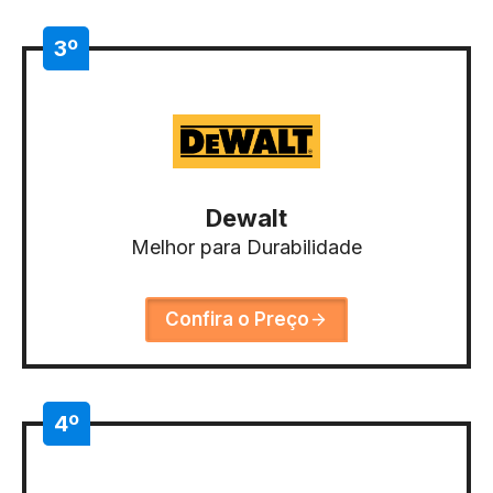
3º
Dewalt
Melhor para Durabilidade
Confira o Preço
4º