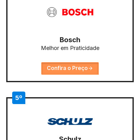
Bosch
Melhor em Praticidade
Confira o Preço
5º
Schulz