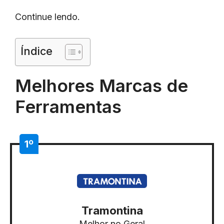
Continue lendo.
Índice
Melhores Marcas de
Ferramentas
1º
Tramontina
Melhor no Geral