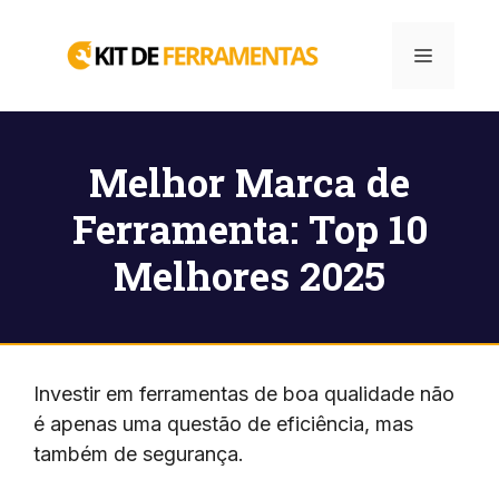
Pular
para
Menu
o
conteúdo
Melhor Marca de
Ferramenta: Top 10
Melhores 2025
Investir em ferramentas de boa qualidade não
é apenas uma questão de eficiência, mas
também de segurança.